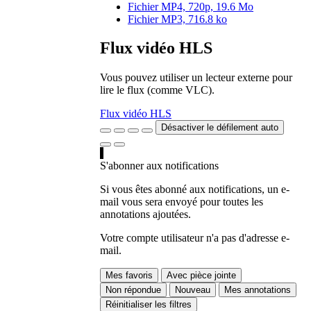
Fichier MP4, 720p, 19.6 Mo
Fichier MP3, 716.8 ko
Flux vidéo HLS
Vous pouvez utiliser un lecteur externe pour
lire le flux (comme VLC).
Flux vidéo HLS
Désactiver le défilement auto
S'abonner aux notifications
Si vous êtes abonné aux notifications, un e-
mail vous sera envoyé pour toutes les
annotations ajoutées.
Votre compte utilisateur n'a pas d'adresse e-
mail.
Mes favoris
Avec pièce jointe
Non répondue
Nouveau
Mes annotations
Réinitialiser les filtres