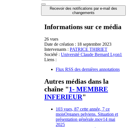
Recevoir des notifications par e-mail des
changements
Informations sur ce média
26 vues
Date de création :
18 septembre 2023
Intervenants :
PATRICE THIRIET
Société :
Université Claude Bernard Lyon1
Liens :
Flux RSS des dernières annotations
Autres médias dans la
chaîne "
1- MEMBRE
INFERIEUR
"
103 vues, 87 cette année, 7 ce
mois
Organes pelviens. Situation et
présentation générale.mov
14 mai
2025