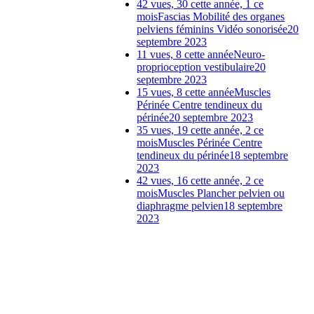
42 vues, 30 cette année, 1 ce
mois
Fascias Mobilité des organes
pelviens féminins Vidéo sonorisée
20
septembre 2023
11 vues, 8 cette année
Neuro-
proprioception vestibulaire
20
septembre 2023
15 vues, 8 cette année
Muscles
Périnée Centre tendineux du
périnée
20 septembre 2023
35 vues, 19 cette année, 2 ce
mois
Muscles Périnée Centre
tendineux du périnée
18 septembre
2023
42 vues, 16 cette année, 2 ce
mois
Muscles Plancher pelvien ou
diaphragme pelvien
18 septembre
2023