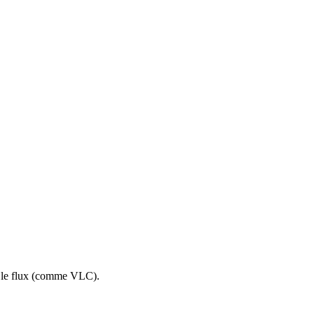
re le flux (comme VLC).