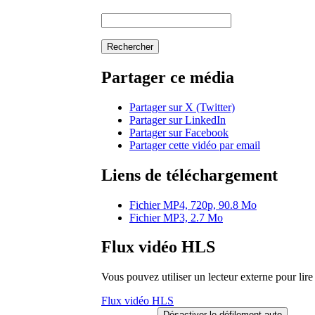
Rechercher
Partager ce média
Partager sur X (Twitter)
Partager sur LinkedIn
Partager sur Facebook
Partager cette vidéo par email
Liens de téléchargement
Fichier MP4, 720p, 90.8 Mo
Fichier MP3, 2.7 Mo
Flux vidéo HLS
Vous pouvez utiliser un lecteur externe pour li
Flux vidéo HLS
Désactiver le défilement auto