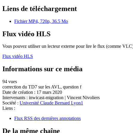
Liens de téléchargement
Fichier MP4, 720p, 36.5 Mo
Flux vidéo HLS
Vous pouvez utiliser un lecteur externe pour lire le flux (comme VLC)
Flux vidéo HLS
Informations sur ce média
94 vues
correction du TD7 sur les AVL, question f
Date de création :
17 mars 2020
Intervenants :
inwicast-migration
|
Vincent Nivoliers
Société :
Université Claude Bernard Lyon1
Liens :
Flux RSS des dernières annotations
De la même chaîne