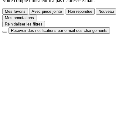
Votre compte utilisateur n'a pas d'adresse e-mail.
Mes favoris
Avec pièce jointe
Non répondue
Nouveau
Mes annotations
Réinitialiser les filtres
Recevoir des notifications par e-mail des changements