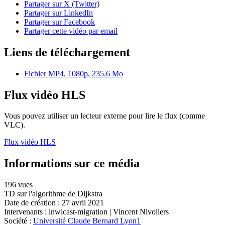
Partager sur X (Twitter)
Partager sur LinkedIn
Partager sur Facebook
Partager cette vidéo par email
Liens de téléchargement
Fichier MP4, 1080p, 235.6 Mo
Flux vidéo HLS
Vous pouvez utiliser un lecteur externe pour lire le flux (comme
VLC).
Flux vidéo HLS
Informations sur ce média
196 vues
TD sur l'algorithme de Dijkstra
Date de création :
27 avril 2021
Intervenants :
inwicast-migration
|
Vincent Nivoliers
Société :
Université Claude Bernard Lyon1