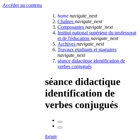
Accéder au contenu
home
navigate_next
Chaînes
navigate_next
Composantes
navigate_next
Institut national supérieur du professorat
et de l'éducation
navigate_next
Archives
navigate_next
Travaux etudiants et stagiaires
navigate_next
séance didactique identification de
verbes conjugués
séance didactique
identification de
verbes conjugués
forum