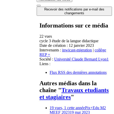
Recevoir des notifications par e-mail des
changements
Informations sur ce média
22 vues
cycle 3 étude de la langue didactique
Date de création :
12 janvier 2023
Intervenants :
inwicast-migration
|
collège
REP +
Société :
Université Claude Bernard Lyon1
Liens :
Flux RSS des dernières annotations
Autres médias dans la
chaîne "
Travaux etudiants
et stagiaires
"
19 vues, 1 cette année
Pix+Edu M2
MEEF 2023
19 mai 2023