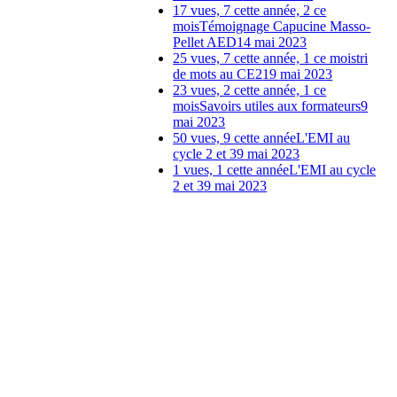
17 vues, 7 cette année, 2 ce
mois
Témoignage Capucine Masso-
Pellet AED
14 mai 2023
25 vues, 7 cette année, 1 ce mois
tri
de mots au CE2
19 mai 2023
23 vues, 2 cette année, 1 ce
mois
Savoirs utiles aux formateurs
9
mai 2023
50 vues, 9 cette année
L'EMI au
cycle 2 et 3
9 mai 2023
1 vues, 1 cette année
L'EMI au cycle
2 et 3
9 mai 2023