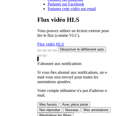
Partager sur Facebook
Partager cette vidéo par email
Flux vidéo HLS
Vous pouvez utiliser un lecteur externe pour
lire le flux (comme VLC).
Flux vidéo HLS
Désactiver le défilement auto
S'abonner aux notifications
Si vous êtes abonné aux notifications, un e-
mail vous sera envoyé pour toutes les
annotations ajoutées.
Votre compte utilisateur n'a pas d'adresse e-
mail.
Mes favoris
Avec pièce jointe
Non répondue
Nouveau
Mes annotations
Réinitialiser les filtres