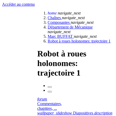
Accéder au contenu
home
navigate_next
Chaînes
navigate_next
Composantes
navigate_next
Département de Mécanique
navigate_next
Marc BUFFAT
navigate_next
Robot à roues holonomes: trajectoire 1
Robot à roues
holonomes:
trajectoire 1
forum
Commentaires,
chapitres, ...
wallpaper_slideshow
Diapositives
description