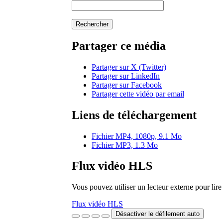
Rechercher
Partager ce média
Partager sur X (Twitter)
Partager sur LinkedIn
Partager sur Facebook
Partager cette vidéo par email
Liens de téléchargement
Fichier MP4, 1080p, 9.1 Mo
Fichier MP3, 1.3 Mo
Flux vidéo HLS
Vous pouvez utiliser un lecteur externe pour li
Flux vidéo HLS
Désactiver le défilement auto