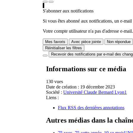
S'abonner aux notifications
Si vous êtes abonné aux notifications, un e-mail
Votre compte utilisateur n'a pas d'adresse e-mail.
Mes favoris
Avec pièce jointe
Non répondue
Réinitialiser les filtres
Recevoir des notifications par e-mail des chan
Informations sur ce média
130 vues
Date de création :
19 décembre 2023
Société :
Université Claude Bernard Lyon1
Liens :
Flux RSS des dernières annotations
Autres médias dans la chaîn
75 vues, 75 cette année, 19 ce mois
UNI