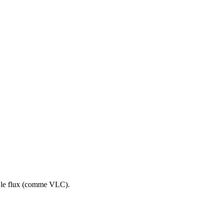
re le flux (comme VLC).