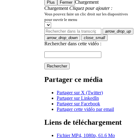
Chargement
Plus
Fermer
Chargement
Cliquez pour ajouter :
Vous pouvez faire un clic droit sur les diapositives
pour ouvrir le menu
arrow_drop_up
arrow_drop_down
close_small
Rechercher dans cette vidéo :
Rechercher
Partager ce média
Partager sur X (Twitter)
Partager sur LinkedIn
Partager sur Facebook
Partager cette vidéo par email
Liens de téléchargement
Fichier MP4, 1080p, 61.6 Mo