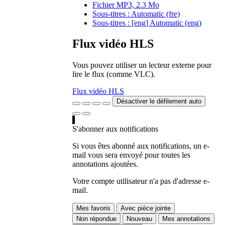
Fichier MP3, 2.3 Mo
Sous-titres : Automatic (fre)
Sous-titres : [eng] Automatic (eng)
Flux vidéo HLS
Vous pouvez utiliser un lecteur externe pour
lire le flux (comme VLC).
Flux vidéo HLS
Désactiver le défilement auto
S'abonner aux notifications
Si vous êtes abonné aux notifications, un e-
mail vous sera envoyé pour toutes les
annotations ajoutées.
Votre compte utilisateur n'a pas d'adresse e-
mail.
Mes favoris
Avec pièce jointe
Non répondue
Nouveau
Mes annotations