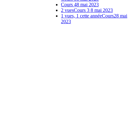
Cours 4
8 mai 2023
2 vues
Cours 3
8 mai 2023
1 vues, 1 cette année
Cours2
8 mai
2023