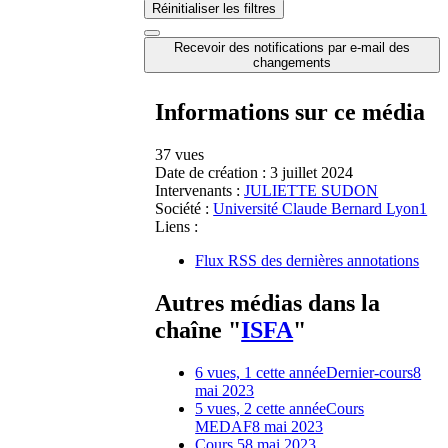
Réinitialiser les filtres
Recevoir des notifications par e-mail des
changements
Informations sur ce média
37 vues
Date de création :
3 juillet 2024
Intervenants :
JULIETTE SUDON
Société :
Université Claude Bernard Lyon1
Liens :
Flux RSS des dernières annotations
Autres médias dans la
chaîne "
ISFA
"
6 vues, 1 cette année
Dernier-cours
8
mai 2023
5 vues, 2 cette année
Cours
MEDAF
8 mai 2023
Cours 5
8 mai 2023