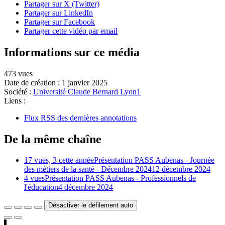
Partager sur X (Twitter)
Partager sur LinkedIn
Partager sur Facebook
Partager cette vidéo par email
Informations sur ce média
473 vues
Date de création :
1 janvier 2025
Société :
Université Claude Bernard Lyon1
Liens :
Flux RSS des dernières annotations
De la même chaîne
17 vues, 3 cette année
Présentation PASS Aubenas - Journée
des métiers de la santé - Décembre 2024
12 décembre 2024
4 vues
Présentation PASS Aubenas - Professionnels de
l'éducation
4 décembre 2024
Désactiver le défilement auto