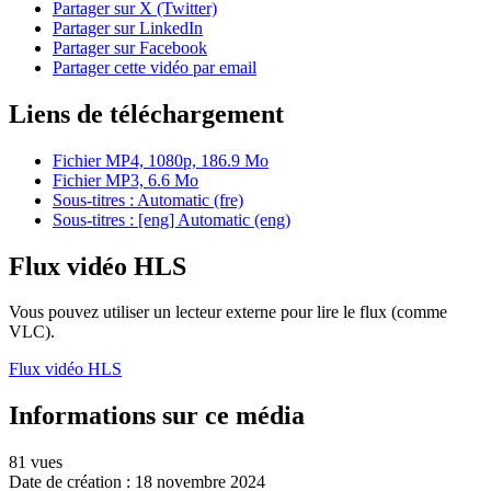
Partager sur X (Twitter)
Partager sur LinkedIn
Partager sur Facebook
Partager cette vidéo par email
Liens de téléchargement
Fichier MP4, 1080p, 186.9 Mo
Fichier MP3, 6.6 Mo
Sous-titres : Automatic (fre)
Sous-titres : [eng] Automatic (eng)
Flux vidéo HLS
Vous pouvez utiliser un lecteur externe pour lire le flux (comme
VLC).
Flux vidéo HLS
Informations sur ce média
81 vues
Date de création :
18 novembre 2024